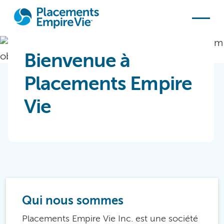
Skip to main content
Bienvenue à
Placements Empire
Vie
Qui nous sommes
Placements Empire Vie Inc. est une société